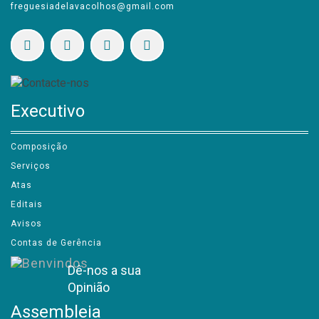
freguesiadelavacolhos@gmail.com
Executivo
Composição
Serviços
Atas
Editais
Avisos
Contas de Gerência
Dê-nos a sua
Opinião
Assembleia