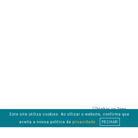
Este site utiliza cookies. Ao utlizar o website, confirma que
aceita a nossa politica de
privacidade.
FECHAR