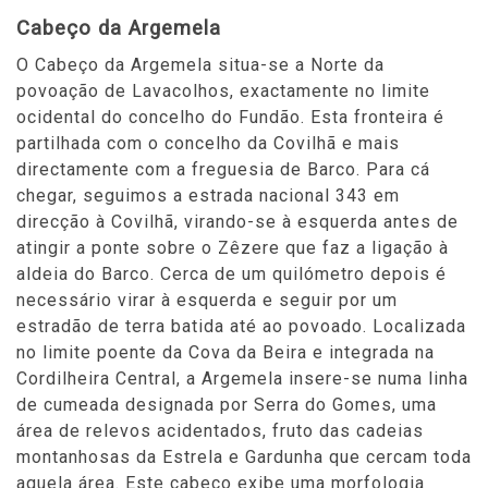
Cabeço da Argemela
O Cabeço da Argemela situa-se a Norte da
povoação de Lavacolhos, exactamente no limite
ocidental do concelho do Fundão. Esta fronteira é
partilhada com o concelho da Covilhã e mais
directamente com a freguesia de Barco. Para cá
chegar, seguimos a estrada nacional 343 em
direcção à Covilhã, virando-se à esquerda antes de
atingir a ponte sobre o Zêzere que faz a ligação à
aldeia do Barco. Cerca de um quilómetro depois é
necessário virar à esquerda e seguir por um
estradão de terra batida até ao povoado. Localizada
no limite poente da Cova da Beira e integrada na
Cordilheira Central, a Argemela insere-se numa linha
de cumeada designada por Serra do Gomes, uma
área de relevos acidentados, fruto das cadeias
montanhosas da Estrela e Gardunha que cercam toda
aquela área. Este cabeço exibe uma morfologia