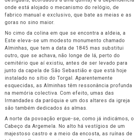
onde está alojado o mecanismo do relógio, de
fabrico manual e exclusivo, que bate as meias e as
goras no sino maior.
No cimo da colina em que se encontra a aldeia, a
Este eleva-se um modesto monumento chamado
Alminhas, que tem a data de 1845 mas substitui
outro, que se achava, não longe de lá, perto do
cemitério que aí existiu, antes de ser levado para
junto da capela de São Sebastião e que está hoje
instalado no sítio do Torgal. Aparentemente
esquecidas, as Alminhas têm ressonância profunda
na memória colectiva. Com efeito, umas das
Irmandades da paróquia e um dos altares da igreja
são também dedicados ás almas.
A norte da povoação ergue-se, como já indicámos, o
Cabeço da Argemela. No alto há vestígios de um
majestoso castro e a meio da encosta, as ruínas de