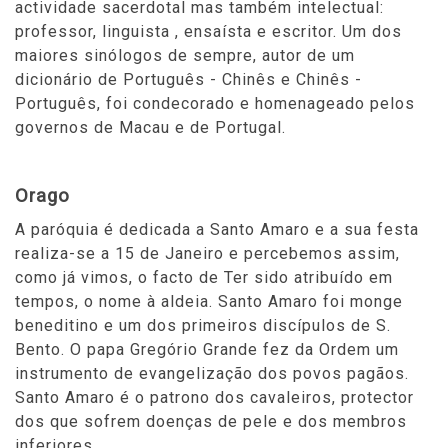
actividade sacerdotal mas também intelectual:
professor, linguista , ensaísta e escritor. Um dos
maiores sinólogos de sempre, autor de um
dicionário de Português - Chinês e Chinês -
Português, foi condecorado e homenageado pelos
governos de Macau e de Portugal.
Orago
A paróquia é dedicada a Santo Amaro e a sua festa
realiza-se a 15 de Janeiro e percebemos assim,
como já vimos, o facto de Ter sido atribuído em
tempos, o nome à aldeia. Santo Amaro foi monge
beneditino e um dos primeiros discípulos de S.
Bento. O papa Gregório Grande fez da Ordem um
instrumento de evangelização dos povos pagãos.
Santo Amaro é o patrono dos cavaleiros, protector
dos que sofrem doenças de pele e dos membros
inferiores.