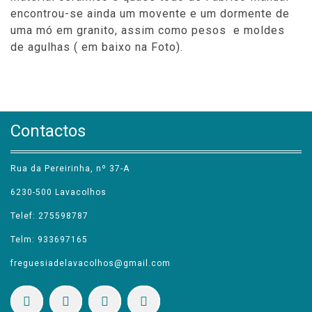
encontrou-se ainda um movente e um dormente de
uma mó em granito, assim como pesos e moldes
de agulhas ( em baixo na Foto).
Contactos
Rua da Pereirinha, nº 37-A
6230-500 Lavacolhos
Telef: 275598787
Telm: 933697165
freguesiadelavacolhos@gmail.com