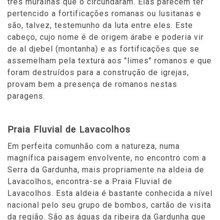
três muralhas que o circundaram. Elas parecem ter
pertencido a fortificações romanas ou lusitanas e
são, talvez, testemunho da luta entre eles. Este
cabeço, cujo nome é de origem árabe e poderia vir
de al djebel (montanha) e as fortificações que se
assemelham pela textura aos "limes" romanos e que
foram destruídos para a construção de igrejas,
provam bem a presença de romanos nestas
paragens.
Praia Fluvial de Lavacolhos
Em perfeita comunhão com a natureza, numa
magnífica paisagem envolvente, no encontro com a
Serra da Gardunha, mais propriamente na aldeia de
Lavacolhos, encontra-se a Praia Fluvial de
Lavacolhos. Esta aldeia é bastante conhecida a nível
nacional pelo seu grupo de bombos, cartão de visita
da região. São as águas da ribeira da Gardunha que