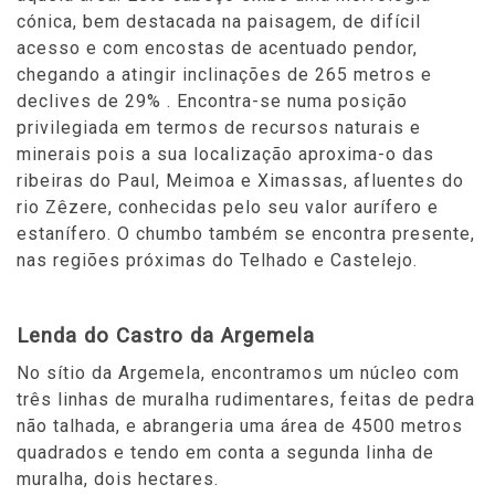
cónica, bem destacada na paisagem, de difícil
acesso e com encostas de acentuado pendor,
chegando a atingir inclinações de 265 metros e
declives de 29% . Encontra-se numa posição
privilegiada em termos de recursos naturais e
minerais pois a sua localização aproxima-o das
ribeiras do Paul, Meimoa e Ximassas, afluentes do
rio Zêzere, conhecidas pelo seu valor aurífero e
estanífero. O chumbo também se encontra presente,
nas regiões próximas do Telhado e Castelejo.
Lenda do Castro da Argemela
No sítio da Argemela, encontramos um núcleo com
três linhas de muralha rudimentares, feitas de pedra
não talhada, e abrangeria uma área de 4500 metros
quadrados e tendo em conta a segunda linha de
muralha, dois hectares.