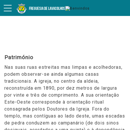
Turismo
Património
Nas suas ruas estreitas mas limpas e acolhedoras,
podem observar-se ainda algumas casas
tradicionais. A igreja, no centro da aldeia,
reconstruída em 1890, por dez metros de largura
por vinte e três de comprimento. A sua orientação
Este-Oeste corresponde à orientação ritual
consagrada pelos Doutores da Igreja. Fora do
templo, mas contíguas ao lado deste, umas escadas
de pedra conduzem ao campanário (de dois sinos
desiguais, acordados a uma quinta) e à dependência