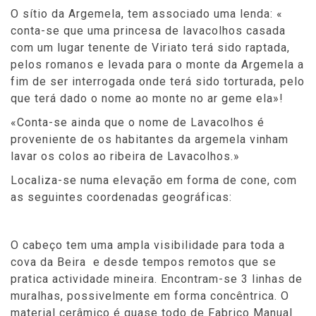
O sítio da Argemela, tem associado uma lenda: «
conta-se que uma princesa de lavacolhos casada
com um lugar tenente de Viriato terá sido raptada,
pelos romanos e levada para o monte da Argemela a
fim de ser interrogada onde terá sido torturada, pelo
que terá dado o nome ao monte no ar geme ela»!
«Conta-se ainda que o nome de Lavacolhos é
proveniente de os habitantes da argemela vinham
lavar os colos ao ribeira de Lavacolhos.»
Localiza-se numa elevação em forma de cone, com
as seguintes coordenadas geográficas:
O cabeço tem uma ampla visibilidade para toda a
cova da Beira e desde tempos remotos que se
pratica actividade mineira. Encontram-se 3 linhas de
muralhas, possivelmente em forma concêntrica. O
material cerâmico é quase todo de Fabrico Manual